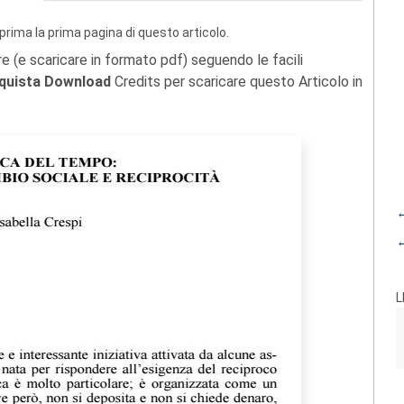
prima la prima pagina di questo articolo.
re (e scaricare in formato pdf) seguendo le facili
quista Download
Credits per scaricare questo Articolo in
←
←
L