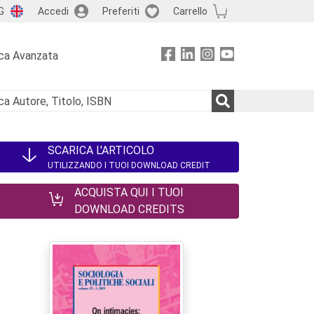
G
Accedi
Preferiti
Carrello
ca Avanzata
SCARICA L'ARTICOLO
UTILIZZANDO I TUOI DOWNLOAD CREDIT
ACQUISTA QUI I TUOI
DOWNLOAD CREDITS