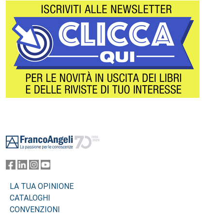
Footer
LA TUA OPINIONE
CATALOGHI
CONVENZIONI