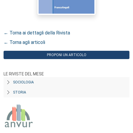
← Torna ai dettagli della Rivista
← Torna agli articoli
PROPONI UN ARTICOLO
LE RIVISTE DEL MESE
SOCIOLOGIA
STORIA