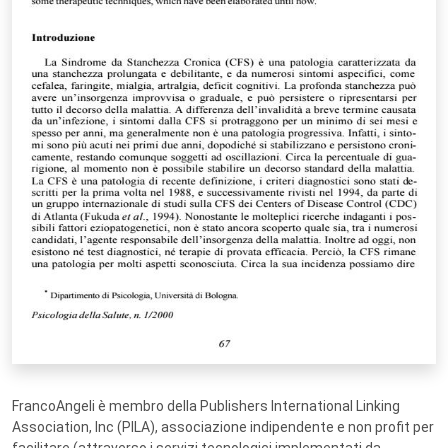
FrancoAngeli è membro della Publishers International Linking
Association, Inc (PILA), associazione indipendente e non profit per
facilitare (attraverso i servizi tecnologici implementati da