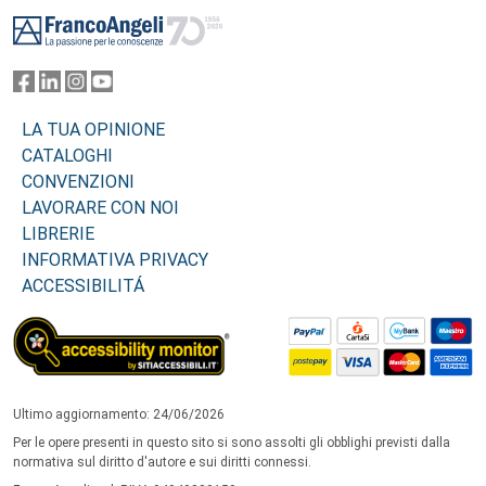
Footer
LA TUA OPINIONE
CATALOGHI
CONVENZIONI
LAVORARE CON NOI
LIBRERIE
INFORMATIVA PRIVACY
ACCESSIBILITÁ
Ultimo aggiornamento: 24/06/2026
Per le opere presenti in questo sito si sono assolti gli obblighi previsti dalla
normativa sul diritto d'autore e sui diritti connessi.