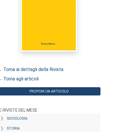
 Torna ai dettagli della Rivista
 Torna agli articoli
PROPONI UN ARTICOLO
E RIVISTE DEL MESE
SOCIOLOGIA
STORIA