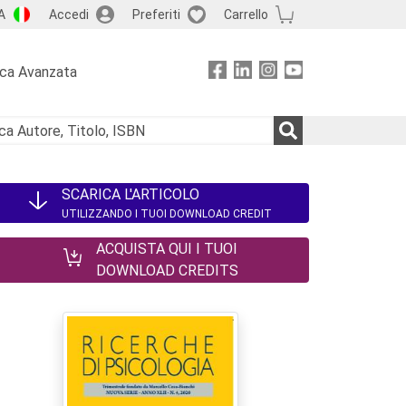
A
Accedi
Preferiti
Carrello
rca Avanzata
SCARICA L'ARTICOLO
UTILIZZANDO I TUOI DOWNLOAD CREDIT
ACQUISTA QUI I TUOI
DOWNLOAD CREDITS