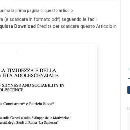
prima la prima pagina di questo articolo.
re (e scaricare in formato pdf) seguendo le facili
quista Download
Credits per scaricare questo Articolo in
←
←
L