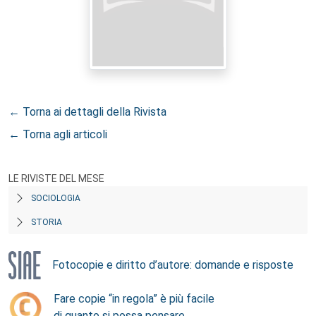
← Torna ai dettagli della Rivista
← Torna agli articoli
LE RIVISTE DEL MESE
SOCIOLOGIA
STORIA
Fotocopie e diritto d’autore: domande e risposte
Fare copie “in regola” è più facile
di quanto si possa pensare