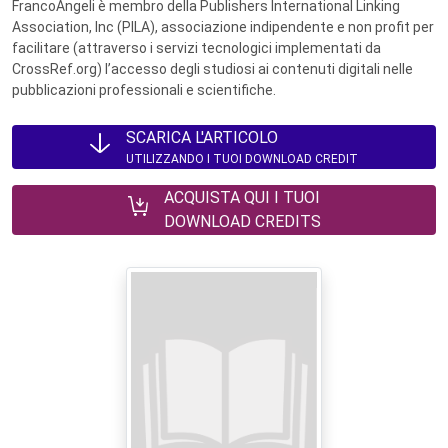
FrancoAngeli è membro della Publishers International Linking
Association, Inc (PILA), associazione indipendente e non profit per
facilitare (attraverso i servizi tecnologici implementati da
CrossRef.org) l’accesso degli studiosi ai contenuti digitali nelle
pubblicazioni professionali e scientifiche.
SCARICA L'ARTICOLO
UTILIZZANDO I TUOI DOWNLOAD CREDIT
ACQUISTA QUI I TUOI
DOWNLOAD CREDITS