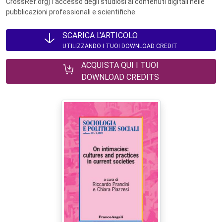
CrossRef.org) l’accesso degli studiosi ai contenuti digitali nelle
pubblicazioni professionali e scientifiche.
SCARICA L'ARTICOLO
UTILIZZANDO I TUOI DOWNLOAD CREDIT
ACQUISTA QUI I TUOI
DOWNLOAD CREDITS