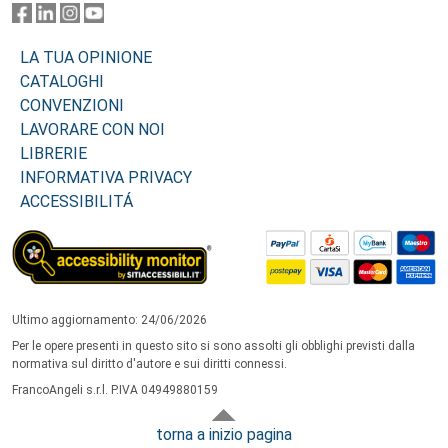
LA TUA OPINIONE
CATALOGHI
CONVENZIONI
LAVORARE CON NOI
LIBRERIE
INFORMATIVA PRIVACY
ACCESSIBILITÁ
Ultimo aggiornamento: 24/06/2026
Per le opere presenti in questo sito si sono assolti gli obblighi previsti dalla
normativa sul diritto d'autore e sui diritti connessi.
FrancoAngeli s.r.l. P.IVA 04949880159
torna a inizio pagina