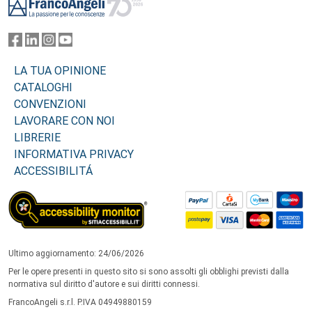
LA TUA OPINIONE
CATALOGHI
CONVENZIONI
LAVORARE CON NOI
LIBRERIE
INFORMATIVA PRIVACY
ACCESSIBILITÁ
Ultimo aggiornamento: 24/06/2026
Per le opere presenti in questo sito si sono assolti gli obblighi previsti dalla
normativa sul diritto d'autore e sui diritti connessi.
FrancoAngeli s.r.l. P.IVA 04949880159