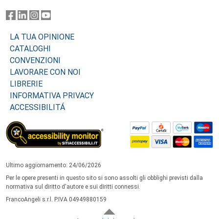
LA TUA OPINIONE
CATALOGHI
CONVENZIONI
LAVORARE CON NOI
LIBRERIE
INFORMATIVA PRIVACY
ACCESSIBILITÁ
Ultimo aggiornamento: 24/06/2026
Per le opere presenti in questo sito si sono assolti gli obblighi previsti dalla
normativa sul diritto d'autore e sui diritti connessi.
FrancoAngeli s.r.l. P.IVA 04949880159