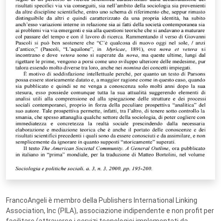
FrancoAngeli è membro della Publishers International Linking
Association, Inc (PILA), associazione indipendente e non profit per
facilitare (attraverso i servizi tecnologici implementati da