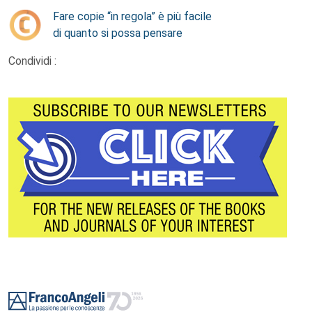
Fare copie “in regola” è più facile
di quanto si possa pensare
Condividi :
Footer