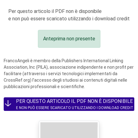
Per questo articolo il PDF non è disponibile
e non può essere scaricato utilizzando i download credit
Anteprima non presente
FrancoAngeli è membro della Publishers International Linking
Association, Inc (PILA), associazione indipendente e non profit per
facilitare (attraverso i servizi tecnologici implementati da
CrossRef.org) l’accesso degli studiosi ai contenuti digitali nelle
pubblicazioni professionali e scientifiche.
PER QUESTO ARTICOLO IL PDF NON È DISPONIBILE
E NON PUÒ ESSERE SCARICATO UTILIZZANDO I DOWNLOAD CREDIT