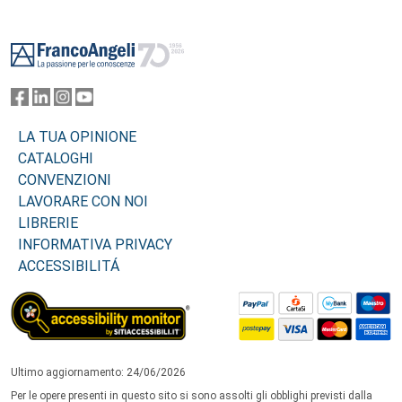
Footer
LA TUA OPINIONE
CATALOGHI
CONVENZIONI
LAVORARE CON NOI
LIBRERIE
INFORMATIVA PRIVACY
ACCESSIBILITÁ
Ultimo aggiornamento: 24/06/2026
Per le opere presenti in questo sito si sono assolti gli obblighi previsti dalla