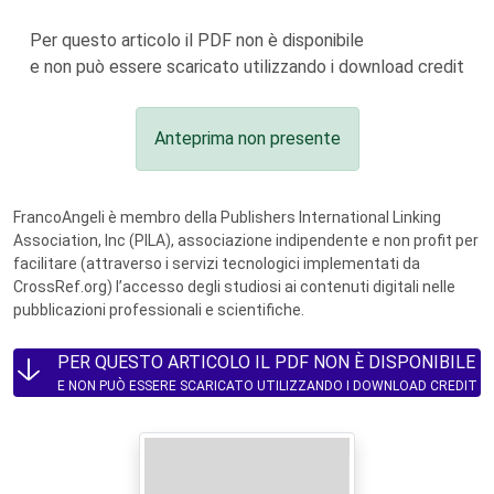
Per questo articolo il PDF non è disponibile
e non può essere scaricato utilizzando i download credit
Anteprima non presente
FrancoAngeli è membro della Publishers International Linking
Association, Inc (PILA), associazione indipendente e non profit per
facilitare (attraverso i servizi tecnologici implementati da
CrossRef.org) l’accesso degli studiosi ai contenuti digitali nelle
pubblicazioni professionali e scientifiche.
PER QUESTO ARTICOLO IL PDF NON È DISPONIBILE
E NON PUÒ ESSERE SCARICATO UTILIZZANDO I DOWNLOAD CREDIT