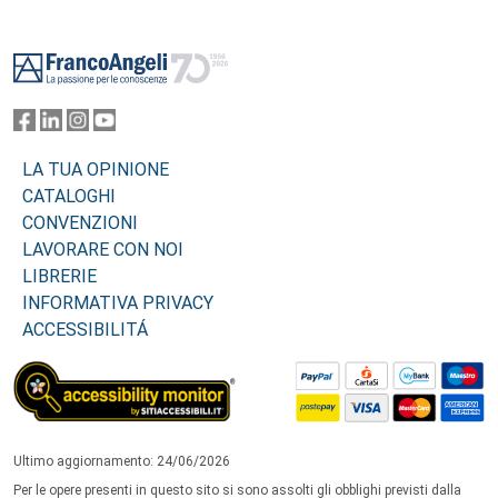
Footer
LA TUA OPINIONE
CATALOGHI
CONVENZIONI
LAVORARE CON NOI
LIBRERIE
INFORMATIVA PRIVACY
ACCESSIBILITÁ
Ultimo aggiornamento: 24/06/2026
Per le opere presenti in questo sito si sono assolti gli obblighi previsti dalla