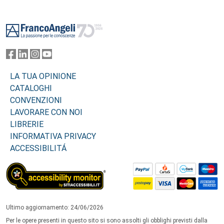
Footer
LA TUA OPINIONE
CATALOGHI
CONVENZIONI
LAVORARE CON NOI
LIBRERIE
INFORMATIVA PRIVACY
ACCESSIBILITÁ
Ultimo aggiornamento: 24/06/2026
Per le opere presenti in questo sito si sono assolti gli obblighi previsti dalla