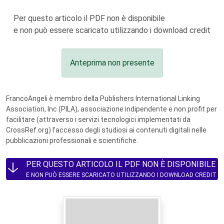
Per questo articolo il PDF non è disponibile
e non può essere scaricato utilizzando i download credit
Anteprima non presente
FrancoAngeli è membro della Publishers International Linking
Association, Inc (PILA), associazione indipendente e non profit per
facilitare (attraverso i servizi tecnologici implementati da
CrossRef.org) l’accesso degli studiosi ai contenuti digitali nelle
pubblicazioni professionali e scientifiche.
PER QUESTO ARTICOLO IL PDF NON È DISPONIBILE
E NON PUÒ ESSERE SCARICATO UTILIZZANDO I DOWNLOAD CREDIT