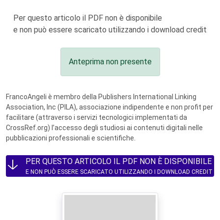
Per questo articolo il PDF non è disponibile
e non può essere scaricato utilizzando i download credit
Anteprima non presente
FrancoAngeli è membro della Publishers International Linking
Association, Inc (PILA), associazione indipendente e non profit per
facilitare (attraverso i servizi tecnologici implementati da
CrossRef.org) l’accesso degli studiosi ai contenuti digitali nelle
pubblicazioni professionali e scientifiche.
PER QUESTO ARTICOLO IL PDF NON È DISPONIBILE
E NON PUÒ ESSERE SCARICATO UTILIZZANDO I DOWNLOAD CREDIT