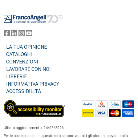
Footer
LA TUA OPINIONE
CATALOGHI
CONVENZIONI
LAVORARE CON NOI
LIBRERIE
INFORMATIVA PRIVACY
ACCESSIBILITÁ
Ultimo aggiornamento: 24/06/2026
Per le opere presenti in questo sito si sono assolti gli obblighi previsti dalla