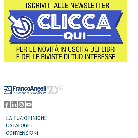
Footer
LA TUA OPINIONE
CATALOGHI
CONVENZIONI