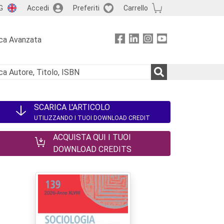
G
Accedi
Preferiti
Carrello
ca Avanzata
SCARICA L'ARTICOLO
UTILIZZANDO I TUOI DOWNLOAD CREDIT
ACQUISTA QUI I TUOI
DOWNLOAD CREDITS