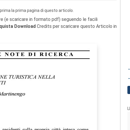
prima la prima pagina di questo articolo.
re (e scaricare in formato pdf) seguendo le facili
quista Download
Credits per scaricare questo Articolo in
←
←
L