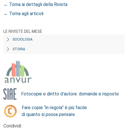
← Torna ai dettagli della Rivista
← Torna agli articoli
LE RIVISTE DEL MESE
SOCIOLOGIA
STORIA
Fotocopie e diritto d’autore: domande e risposte
Fare copie “in regola” è più facile
di quanto si possa pensare
Condividi :