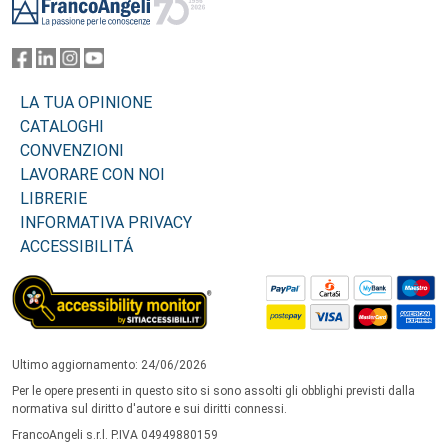
LA TUA OPINIONE
CATALOGHI
CONVENZIONI
LAVORARE CON NOI
LIBRERIE
INFORMATIVA PRIVACY
ACCESSIBILITÁ
Ultimo aggiornamento: 24/06/2026
Per le opere presenti in questo sito si sono assolti gli obblighi previsti dalla
normativa sul diritto d'autore e sui diritti connessi.
FrancoAngeli s.r.l. P.IVA 04949880159