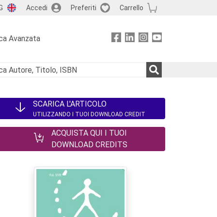
G
Accedi
Preferiti
Carrello
ca Avanzata
SCARICA L'ARTICOLO
UTILIZZANDO I TUOI DOWNLOAD CREDIT
ACQUISTA QUI I TUOI
DOWNLOAD CREDITS