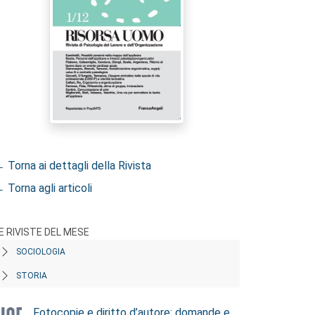
 Torna ai dettagli della Rivista
 Torna agli articoli
E RIVISTE DEL MESE
SOCIOLOGIA
STORIA
Fotocopie e diritto d’autore: domande e