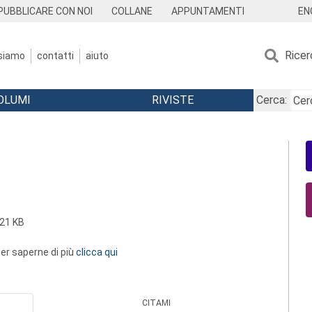
EN
PUBBLICARE CON NOI
COLLANE
APPUNTAMENTI
Ricer
 siamo
contatti
aiuto
OLUMI
RIVISTE
Cerca:
21 KB
 per saperne di più
clicca qui
CITAMI