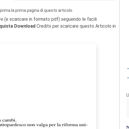
prima la prima pagina di questo articolo.
re (e scaricare in formato pdf) seguendo le facili
quista Download
Credits per scaricare questo Articolo in
←
←
L