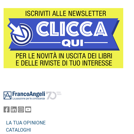
Footer
LA TUA OPINIONE
CATALOGHI