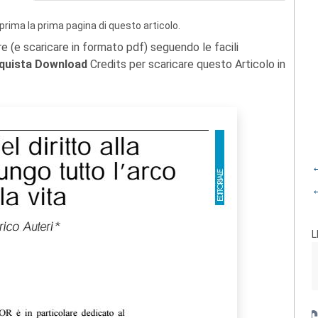
prima la prima pagina di questo articolo.
re (e scaricare in formato pdf) seguendo le facili
quista Download
Credits per scaricare questo Articolo in
←
←
L