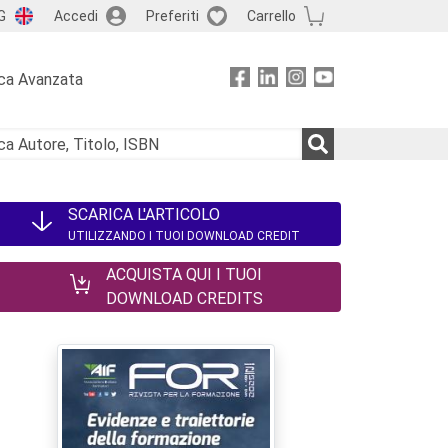
G
Accedi
Preferiti
Carrello
ca Avanzata
SCARICA L'ARTICOLO
UTILIZZANDO I TUOI DOWNLOAD CREDIT
ACQUISTA QUI I TUOI
DOWNLOAD CREDITS