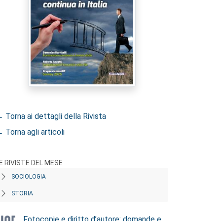
 Torna ai dettagli della Rivista
 Torna agli articoli
E RIVISTE DEL MESE
SOCIOLOGIA
STORIA
Fotocopie e diritto d’autore: domande e