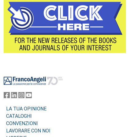
Footer
LA TUA OPINIONE
CATALOGHI
CONVENZIONI
LAVORARE CON NOI