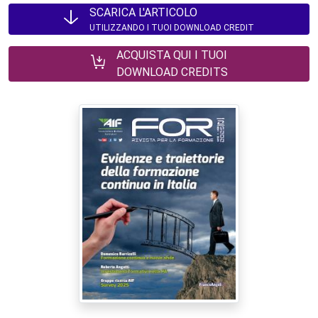
SCARICA L'ARTICOLO
UTILIZZANDO I TUOI DOWNLOAD CREDIT
ACQUISTA QUI I TUOI
DOWNLOAD CREDITS