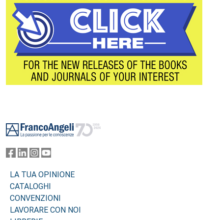
Footer
LA TUA OPINIONE
CATALOGHI
CONVENZIONI
LAVORARE CON NOI