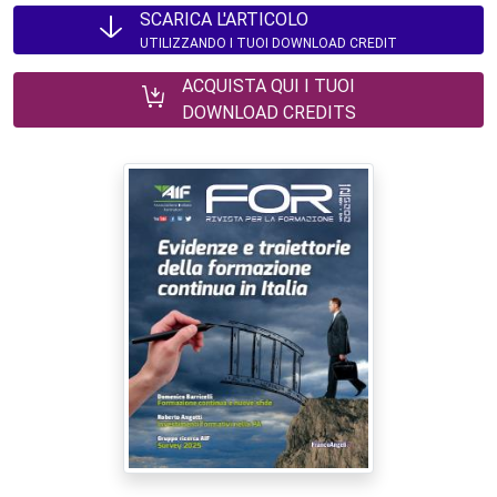
SCARICA L'ARTICOLO
UTILIZZANDO I TUOI DOWNLOAD CREDIT
ACQUISTA QUI I TUOI
DOWNLOAD CREDITS