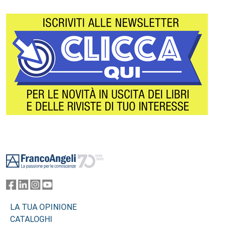
Footer
LA TUA OPINIONE
CATALOGHI