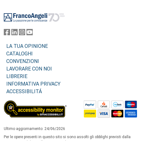
Footer
LA TUA OPINIONE
CATALOGHI
CONVENZIONI
LAVORARE CON NOI
LIBRERIE
INFORMATIVA PRIVACY
ACCESSIBILITÁ
Ultimo aggiornamento: 24/06/2026
Per le opere presenti in questo sito si sono assolti gli obblighi previsti dalla