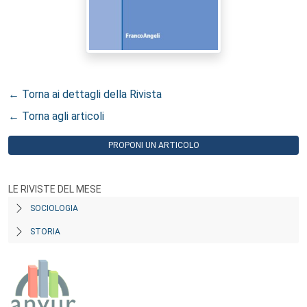
← Torna ai dettagli della Rivista
← Torna agli articoli
PROPONI UN ARTICOLO
LE RIVISTE DEL MESE
SOCIOLOGIA
STORIA