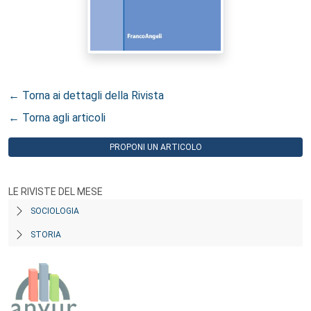
← Torna ai dettagli della Rivista
← Torna agli articoli
PROPONI UN ARTICOLO
LE RIVISTE DEL MESE
SOCIOLOGIA
STORIA