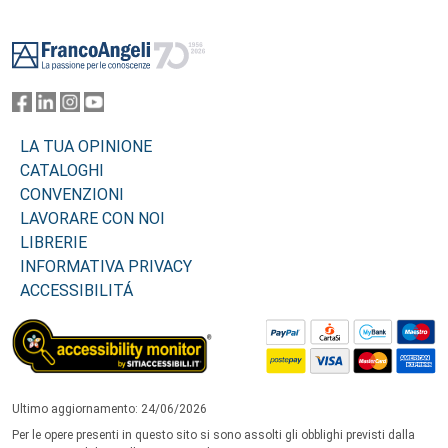
Footer
LA TUA OPINIONE
CATALOGHI
CONVENZIONI
LAVORARE CON NOI
LIBRERIE
INFORMATIVA PRIVACY
ACCESSIBILITÁ
Ultimo aggiornamento: 24/06/2026
Per le opere presenti in questo sito si sono assolti gli obblighi previsti dalla