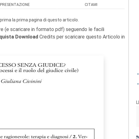
PRESENTAZIONE
CITAMI
prima la prima pagina di questo articolo.
re (e scaricare in formato pdf) seguendo le facili
quista Download
Credits per scaricare questo Articolo in
←
←
L