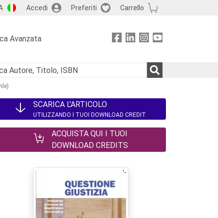
A
Accedi
Preferiti
Carrello
rca Avanzata
ile)
SCARICA L'ARTICOLO
UTILIZZANDO I TUOI DOWNLOAD CREDIT
ACQUISTA QUI I TUOI
DOWNLOAD CREDITS