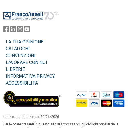
Footer
LA TUA OPINIONE
CATALOGHI
CONVENZIONI
LAVORARE CON NOI
LIBRERIE
INFORMATIVA PRIVACY
ACCESSIBILITÁ
Ultimo aggiornamento: 24/06/2026
Per le opere presenti in questo sito si sono assolti gli obblighi previsti dalla