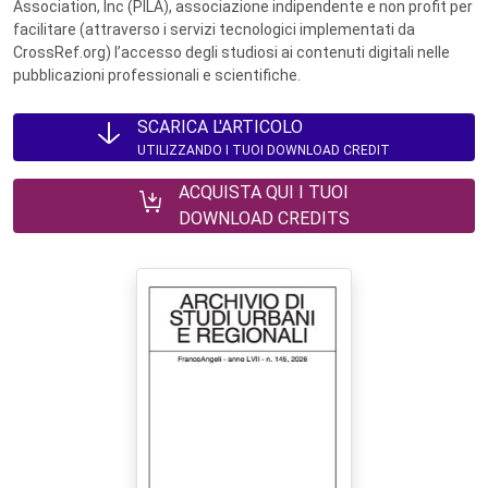
Association, Inc (PILA), associazione indipendente e non profit per
facilitare (attraverso i servizi tecnologici implementati da
CrossRef.org) l’accesso degli studiosi ai contenuti digitali nelle
pubblicazioni professionali e scientifiche.
SCARICA L'ARTICOLO
UTILIZZANDO I TUOI DOWNLOAD CREDIT
ACQUISTA QUI I TUOI
DOWNLOAD CREDITS