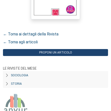
← Torna ai dettagli della Rivista
← Torna agli articoli
PROPONI UN ARTICOLO
LE RIVISTE DEL MESE
SOCIOLOGIA
STORIA