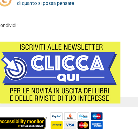
di quanto si possa pensare
ondividi :
Á