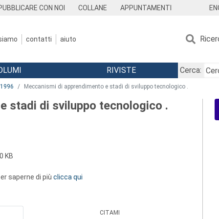
EN
PUBBLICARE CON NOI
COLLANE
APPUNTAMENTI
Ricer
 siamo
contatti
aiuto
OLUMI
RIVISTE
Cerca:
1996
Meccanismi di apprendimento e stadi di sviluppo tecnologico .
stadi di sviluppo tecnologico .
0 KB
 per saperne di più
clicca qui
CITAMI