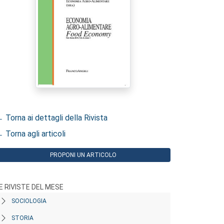
 Torna ai dettagli della Rivista
 Torna agli articoli
PROPONI UN ARTICOLO
E RIVISTE DEL MESE
SOCIOLOGIA
STORIA