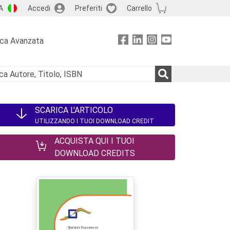
A
Accedi
Preferiti
Carrello
rca Avanzata
SCARICA L'ARTICOLO
UTILIZZANDO I TUOI DOWNLOAD CREDIT
ACQUISTA QUI I TUOI
DOWNLOAD CREDITS