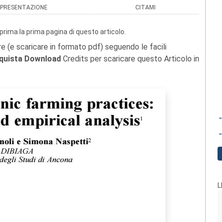
PRESENTAZIONE
CITAMI
prima la prima pagina di questo articolo.
re (e scaricare in formato pdf) seguendo le facili
quista Download
Credits per scaricare questo Articolo in
←
←
L