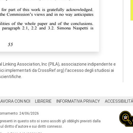
 Linking Association, Inc (PILA), associazione indipendente e
ogici implementati da CrossRef.org) l’accesso degli studiosi ai
scientifiche.
LAVORA CON NOI
LIBRERIE
INFORMATIVA PRIVACY
ACCESSIBILIT
iornamento: 24/06/2026
 presenti in questo sito si sono assolti gli obblighi previsti dalla
l diritto d'autore e sui diritti connessi.