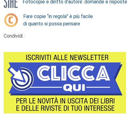
Fotocopie e diritto d’autore: domande e risposte
Fare copie “in regola” è più facile
di quanto si possa pensare
Condividi :
Footer