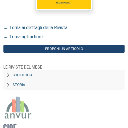
← Torna ai dettagli della Rivista
← Torna agli articoli
PROPONI UN ARTICOLO
LE RIVISTE DEL MESE
SOCIOLOGIA
STORIA