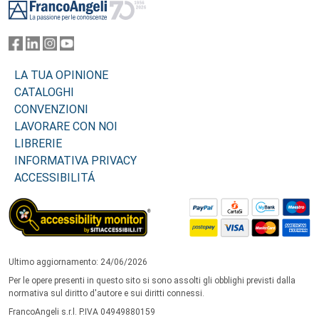
LA TUA OPINIONE
CATALOGHI
CONVENZIONI
LAVORARE CON NOI
LIBRERIE
INFORMATIVA PRIVACY
ACCESSIBILITÁ
Ultimo aggiornamento: 24/06/2026
Per le opere presenti in questo sito si sono assolti gli obblighi previsti dalla
normativa sul diritto d'autore e sui diritti connessi.
FrancoAngeli s.r.l. P.IVA 04949880159