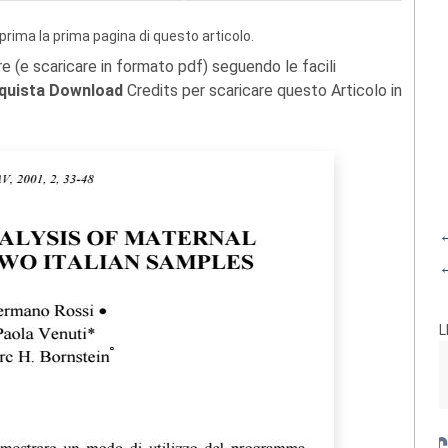
prima la prima pagina di questo articolo.
re (e scaricare in formato pdf) seguendo le facili
quista Download
Credits per scaricare questo Articolo in
←
←
L