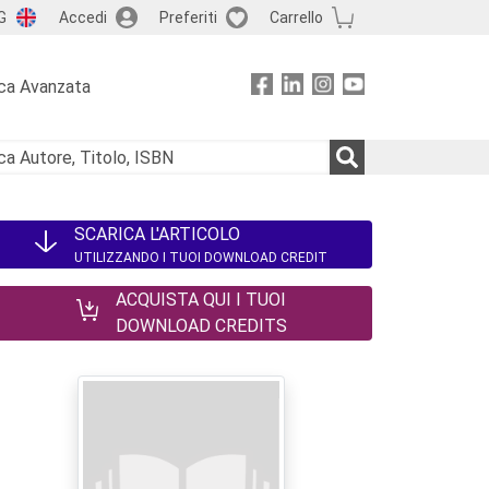
G
Accedi
Preferiti
Carrello
ca Avanzata
SCARICA L'ARTICOLO
UTILIZZANDO I TUOI DOWNLOAD CREDIT
ACQUISTA QUI I TUOI
DOWNLOAD CREDITS