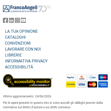
Footer
LA TUA OPINIONE
CATALOGHI
CONVENZIONI
LAVORARE CON NOI
LIBRERIE
INFORMATIVA PRIVACY
ACCESSIBILITÁ
Ultimo aggiornamento: 24/06/2026
Per le opere presenti in questo sito si sono assolti gli obblighi previsti dalla
normativa sul diritto d'autore e sui diritti connessi.