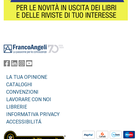
Footer
LA TUA OPINIONE
CATALOGHI
CONVENZIONI
LAVORARE CON NOI
LIBRERIE
INFORMATIVA PRIVACY
ACCESSIBILITÁ