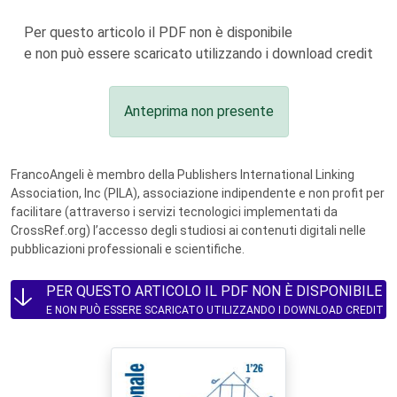
Per questo articolo il PDF non è disponibile
e non può essere scaricato utilizzando i download credit
Anteprima non presente
FrancoAngeli è membro della Publishers International Linking
Association, Inc (PILA), associazione indipendente e non profit per
facilitare (attraverso i servizi tecnologici implementati da
CrossRef.org) l’accesso degli studiosi ai contenuti digitali nelle
pubblicazioni professionali e scientifiche.
PER QUESTO ARTICOLO IL PDF NON È DISPONIBILE
E NON PUÒ ESSERE SCARICATO UTILIZZANDO I DOWNLOAD CREDIT