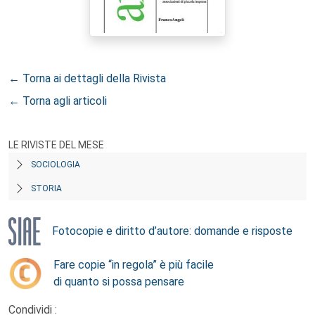
← Torna ai dettagli della Rivista
← Torna agli articoli
LE RIVISTE DEL MESE
SOCIOLOGIA
STORIA
Fotocopie e diritto d’autore: domande e risposte
Fare copie “in regola” è più facile
di quanto si possa pensare
Condividi :