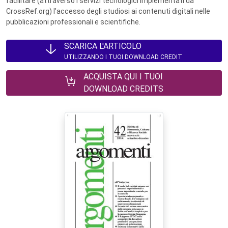
facilitare (attraverso i servizi tecnologici implementati da
CrossRef.org) l’accesso degli studiosi ai contenuti digitali nelle
pubblicazioni professionali e scientifiche.
SCARICA L'ARTICOLO
UTILIZZANDO I TUOI DOWNLOAD CREDIT
ACQUISTA QUI I TUOI
DOWNLOAD CREDITS