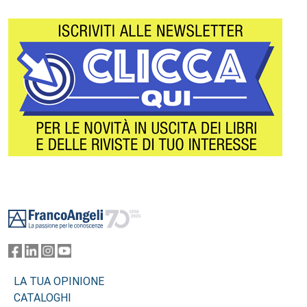
Footer
LA TUA OPINIONE
CATALOGHI