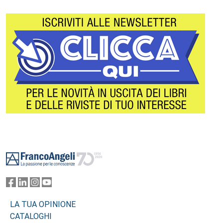
Footer
LA TUA OPINIONE
CATALOGHI