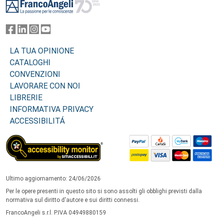
LA TUA OPINIONE
CATALOGHI
CONVENZIONI
LAVORARE CON NOI
LIBRERIE
INFORMATIVA PRIVACY
ACCESSIBILITÁ
Ultimo aggiornamento: 24/06/2026
Per le opere presenti in questo sito si sono assolti gli obblighi previsti dalla
normativa sul diritto d'autore e sui diritti connessi.
FrancoAngeli s.r.l. P.IVA 04949880159