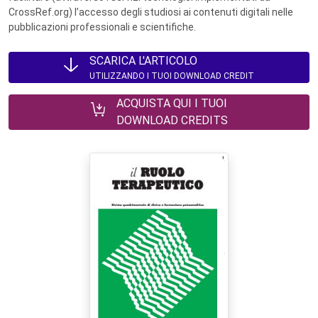
CrossRef.org) l’accesso degli studiosi ai contenuti digitali nelle
pubblicazioni professionali e scientifiche.
SCARICA L'ARTICOLO
UTILIZZANDO I TUOI DOWNLOAD CREDIT
ACQUISTA QUI I TUOI
DOWNLOAD CREDITS