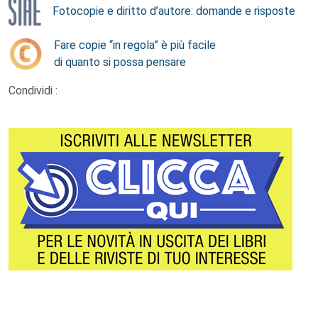
Fotocopie e diritto d’autore: domande e risposte
Fare copie “in regola” è più facile
di quanto si possa pensare
Condividi :
Footer