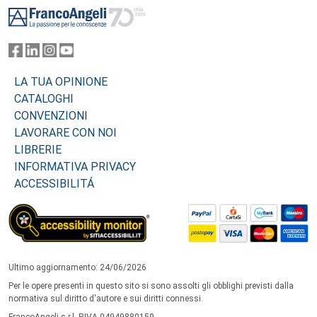
LA TUA OPINIONE
CATALOGHI
CONVENZIONI
LAVORARE CON NOI
LIBRERIE
INFORMATIVA PRIVACY
ACCESSIBILITÁ
Ultimo aggiornamento: 24/06/2026
Per le opere presenti in questo sito si sono assolti gli obblighi previsti dalla
normativa sul diritto d'autore e sui diritti connessi.
FrancoAngeli s.r.l. P.IVA 04949880159