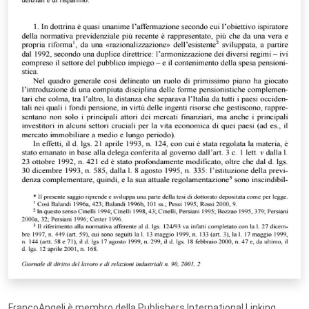
FrancoAngeli è membro della Publishers International Linking