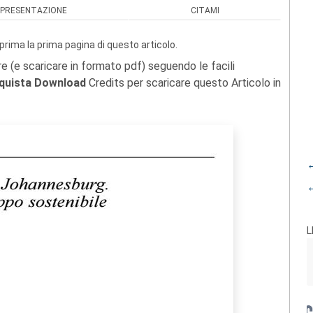
PRESENTAZIONE
CITAMI
prima la prima pagina di questo articolo.
re (e scaricare in formato pdf) seguendo le facili
quista Download
Credits per scaricare questo Articolo in
←
←
L