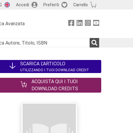
G
Accedi
Preferiti
Carrello
ca Avanzata
SCARICA L'ARTICOLO
UTILIZZANDO I TUOI DOWNLOAD CREDIT
ACQUISTA QUI I TUOI
DOWNLOAD CREDITS