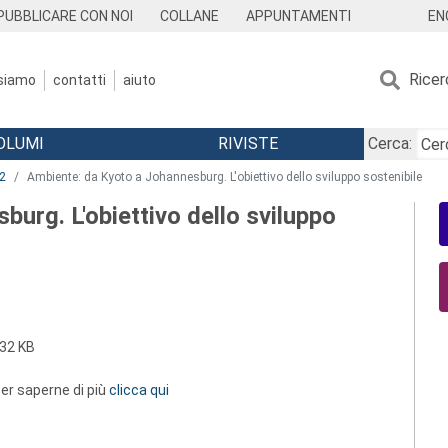
EN
PUBBLICARE CON NOI
COLLANE
APPUNTAMENTI
Ricer
 siamo
contatti
aiuto
OLUMI
RIVISTE
Cerca:
2
Ambiente: da Kyoto a Johannesburg. L'obiettivo dello sviluppo sostenibile
urg. L'obiettivo dello sviluppo
32 KB
 per saperne di più
clicca qui