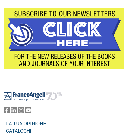
Footer
LA TUA OPINIONE
CATALOGHI