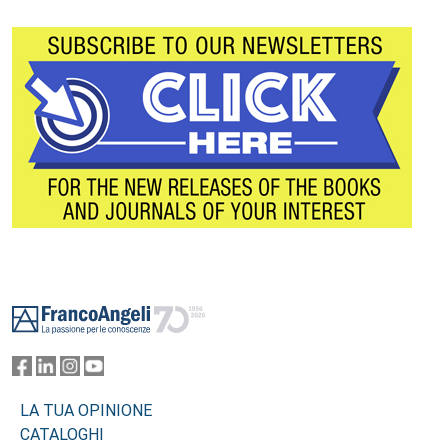
Footer
LA TUA OPINIONE
CATALOGHI