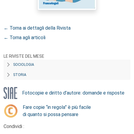
← Torna ai dettagli della Rivista
← Torna agli articoli
LE RIVISTE DEL MESE
SOCIOLOGIA
STORIA
Fotocopie e diritto d’autore: domande e risposte
Fare copie “in regola” è più facile
di quanto si possa pensare
Condividi :