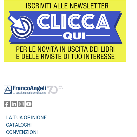
Footer
LA TUA OPINIONE
CATALOGHI
CONVENZIONI