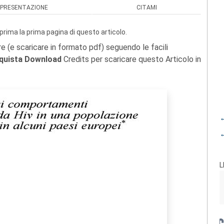
PRESENTAZIONE
CITAMI
prima la prima pagina di questo articolo.
re (e scaricare in formato pdf) seguendo le facili
quista Download
Credits per scaricare questo Articolo in
←
←
L