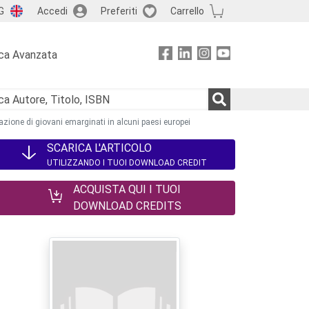
G
Accedi
Preferiti
Carrello
ca Avanzata
azione di giovani emarginati in alcuni paesi europei
SCARICA L'ARTICOLO
UTILIZZANDO I TUOI DOWNLOAD CREDIT
ACQUISTA QUI I TUOI
DOWNLOAD CREDITS