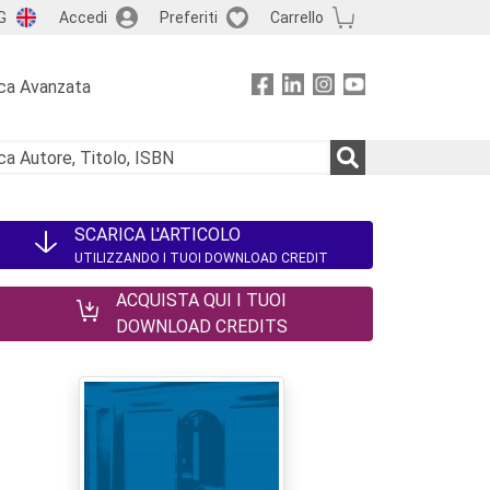
G
Accedi
Preferiti
Carrello
ca Avanzata
SCARICA L'ARTICOLO
UTILIZZANDO I TUOI DOWNLOAD CREDIT
ACQUISTA QUI I TUOI
DOWNLOAD CREDITS