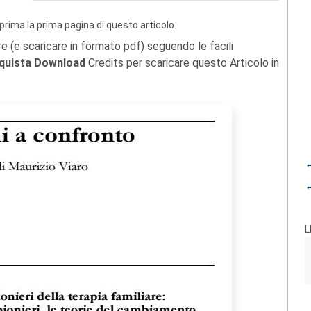
prima la prima pagina di questo articolo.
re (e scaricare in formato pdf) seguendo le facili
quista Download
Credits per scaricare questo Articolo in
←
←
L