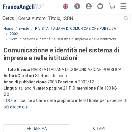
Menu
Cerca:
Main content
Home
riviste
RIVISTA ITALIANA DI COMUNICAZIONE PUBBLICA
2002
Comunicazione e identità nel sistema di impresa e nelle istituzioni
Comunicazione e identità nel sistema di
impresa e nelle istituzioni
Titolo Rivista
RIVISTA ITALIANA DI COMUNICAZIONE PUBBLICA
Autori/Curatori
Stefano Rolando
Anno di pubblicazione
2003
Fascicolo
2002/12
Lingua
Italiano
Numero pagine
21
P.
Dimensione file
193 KB
DOI
Il DOI è il codice a barre della proprietà intellettuale: per saperne di
più
clicca qui
ANTEPRIMA
CITAMI