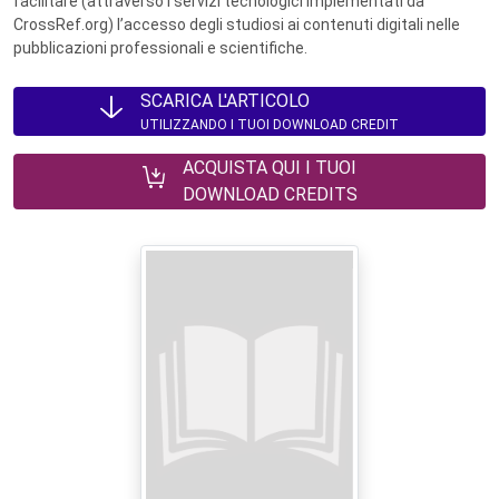
facilitare (attraverso i servizi tecnologici implementati da
CrossRef.org) l’accesso degli studiosi ai contenuti digitali nelle
pubblicazioni professionali e scientifiche.
SCARICA L'ARTICOLO
UTILIZZANDO I TUOI DOWNLOAD CREDIT
ACQUISTA QUI I TUOI
DOWNLOAD CREDITS