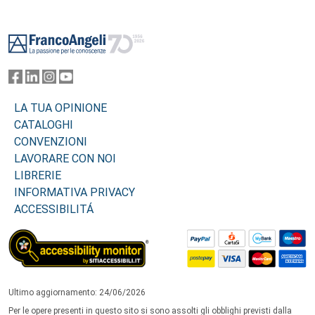
Footer
LA TUA OPINIONE
CATALOGHI
CONVENZIONI
LAVORARE CON NOI
LIBRERIE
INFORMATIVA PRIVACY
ACCESSIBILITÁ
Ultimo aggiornamento: 24/06/2026
Per le opere presenti in questo sito si sono assolti gli obblighi previsti dalla