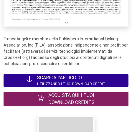
FrancoAngeli è membro della Publishers International Linking
Association, Inc (PILA), associazione indipendente e non profit per
facilitare (attraverso i servizi tecnologici implementati da
CrossRef.org) l’accesso degli studiosi ai contenuti digitali nelle
pubblicazioni professionali e scientifiche.
SCARICA L'ARTICOLO
UTILIZZANDO I TUOI DOWNLOAD CREDIT
ACQUISTA QUI I TUOI
DOWNLOAD CREDITS