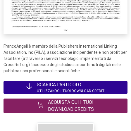
FrancoAngeli è membro della Publishers International Linking
Association, Inc (PILA), associazione indipendente e non profit per
facilitare (attraverso i servizi tecnologici implementati da
CrossRef.org) l’accesso degli studiosi ai contenuti digitali nelle
pubblicazioni professionali e scientifiche.
SCARICA L'ARTICOLO
UTILIZZANDO I TUOI DOWNLOAD CREDIT
ACQUISTA QUI I TUOI
DOWNLOAD CREDITS