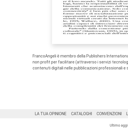
FrancoAngeli è membro della Publishers International
non profit per facilitare (attraverso i servizi tecnol
contenuti digitali nelle pubblicazioni professionali e 
Footer
LA TUA OPINIONE
CATALOGHI
CONVENZIONI
Ultimo agg