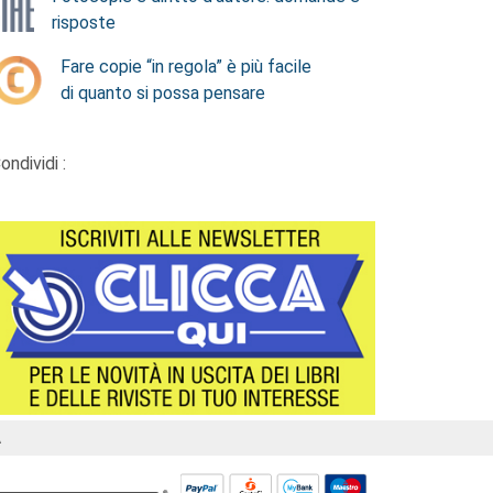
risposte
Fare copie “in regola” è più facile
di quanto si possa pensare
ondividi :
Á