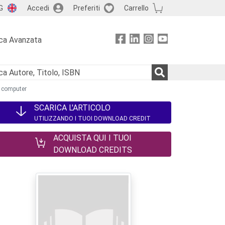
G
Accedi
Preferiti
Carrello
ca Avanzata
a computer
SCARICA L'ARTICOLO
UTILIZZANDO I TUOI DOWNLOAD CREDIT
ACQUISTA QUI I TUOI
DOWNLOAD CREDITS