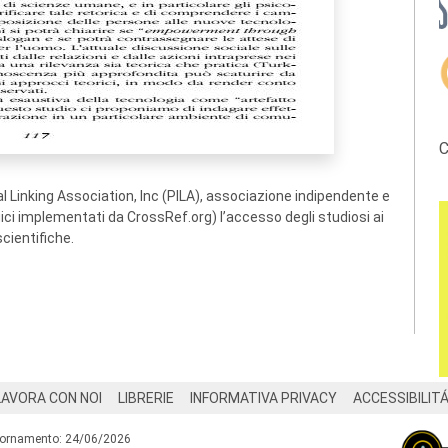
C
 Linking Association, Inc (PILA), associazione indipendente e
ogici implementati da CrossRef.org) l’accesso degli studiosi ai
scientifiche.
LAVORA CON NOI
LIBRERIE
INFORMATIVA PRIVACY
ACCESSIBILIT
iornamento: 24/06/2026