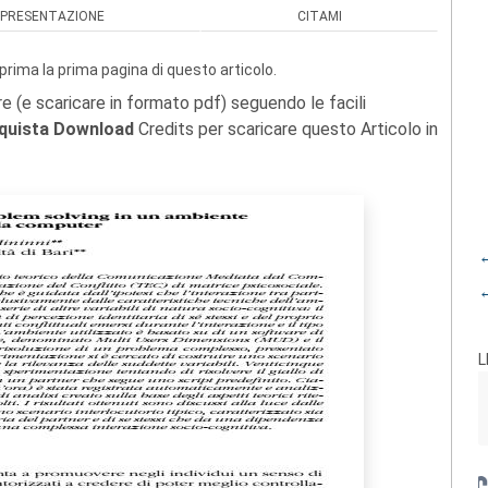
PRESENTAZIONE
CITAMI
prima la prima pagina di questo articolo.
re (e scaricare in formato pdf) seguendo le facili
quista Download
Credits per scaricare questo Articolo in
←
←
L