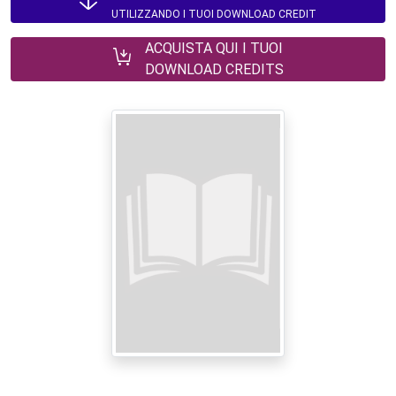
UTILIZZANDO I TUOI DOWNLOAD CREDIT
ACQUISTA QUI I TUOI
DOWNLOAD CREDITS