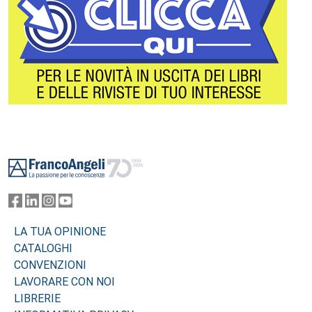
Footer
LA TUA OPINIONE
CATALOGHI
CONVENZIONI
LAVORARE CON NOI
LIBRERIE