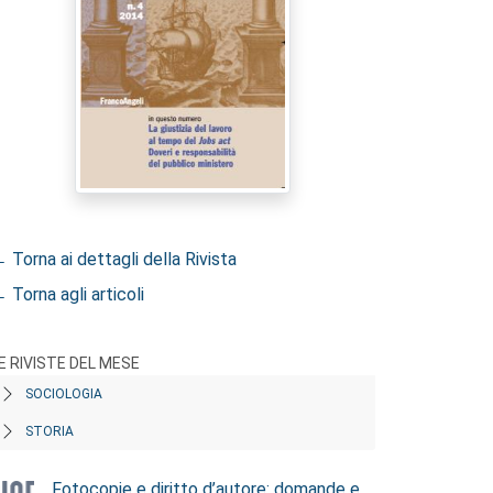
 Torna ai dettagli della Rivista
 Torna agli articoli
E RIVISTE DEL MESE
SOCIOLOGIA
STORIA
Fotocopie e diritto d’autore: domande e