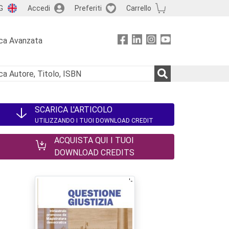
G
Accedi
Preferiti
Carrello
ca Avanzata
SCARICA L'ARTICOLO
UTILIZZANDO I TUOI DOWNLOAD CREDIT
ACQUISTA QUI I TUOI
DOWNLOAD CREDITS