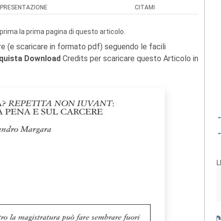
PRESENTAZIONE
CITAMI
prima la prima pagina di questo articolo.
re (e scaricare in formato pdf) seguendo le facili
quista Download
Credits per scaricare questo Articolo in
←
←
L